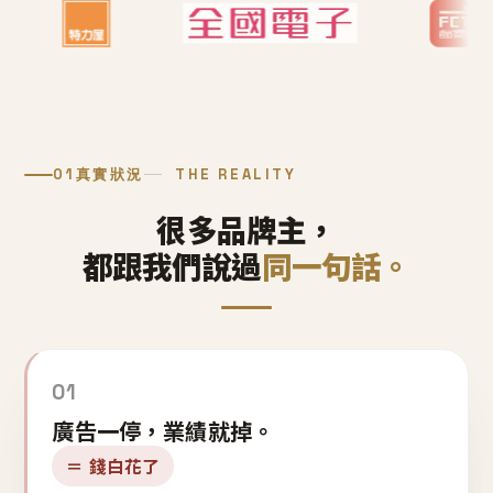
01
真實狀況
THE REALITY
很多品牌主，
都跟我們說過
同一句話。
01
廣告一停，業績就掉。
＝ 錢白花了