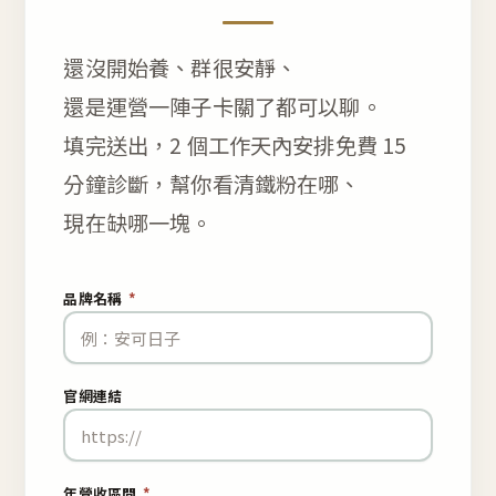
還沒開始養、群很安靜、
還是運營一陣子卡關了都可以聊。
填完送出，2 個工作天內安排免費 15
分鐘診斷，幫你看清鐵粉在哪、
現在缺哪一塊。
品牌名稱
*
官網連結
年營收區間
*