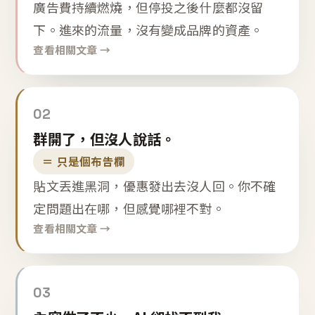
廣告費持續燃燒，但停投之後什麼都沒留
下。進來的流量，沒有變成品牌的資產。
查看相關文章 →
02
群開了，但沒人說話。
＝ 只是個布告欄
貼文丟進黑洞，優惠發出去沒人回。你不確
定問題出在哪，但感覺哪裡不對。
查看相關文章 →
03