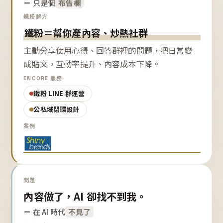
＝ 只是個
布告欄
鐵粉解方
鐵粉＝幫你產內容、炒熱社群
主動分享使用心得、回答群裡的問題，把日常變
成貼文，互動率提升、內容成本下降。
ENCORE 服務
鐵粉 LINE 群運營
公私域閉環設計
案例
問題
內容做了，AI 卻找不到我。
＝ 在 AI 時代
不見了