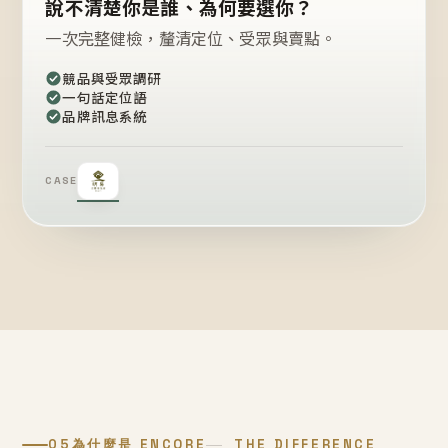
說不清楚你是誰、為何要選你？
一次完整健檢，釐清定位、受眾與賣點。
競品與受眾調研
一句話定位語
品牌訊息系統
CASE
05
為什麼是 ENCORE
THE DIFFERENCE