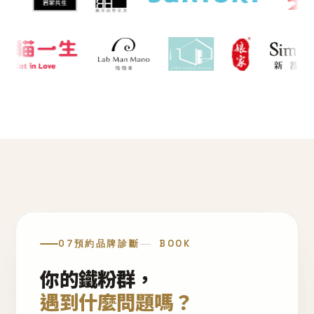
07
預約品牌診斷
BOOK
你的鐵粉群，
遇到什麼問題嗎？