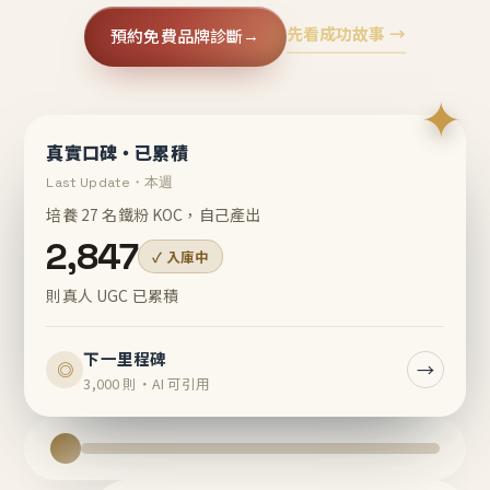
先看成功故事 →
預約免費品牌診斷
→
✦
真實口碑・已累積
Last Update・本週
培養 27 名鐵粉 KOC，自己產出
2,847
✓ 入庫中
則真人 UGC 已累積
下一里程碑
→
◎
3,000 則・AI 可引用