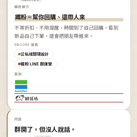
鐵粉解方
鐵粉＝幫你回購、還帶人來
不等折扣、不用提醒，時間到了自己回購，看到
新品自己下單，還會把朋友帶進來。
ENCORE 服務
公私域閉環設計
鐵粉 LINE 群運營
案例
問題
群開了，但沒人說話。