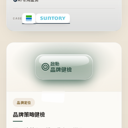
CASE
賣
點
啟動
品牌健檢
定
位
受
眾
品牌定位
品牌策略健檢