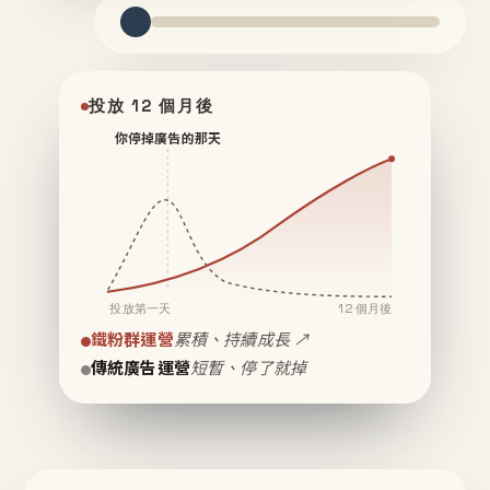
投放 12 個月後
你停掉廣告的那天
投放第一天
12 個月後
鐵粉群運營
累積、持續成長 ↗
傳統廣告運營
短暫、停了就掉