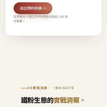
送出預約申請 →
我們會在 2 個工作天內透過信箱或 LINE 與
你聯繫。
08
實戰洞察
INSIGHTS
鐵粉生態的
實戰洞察。