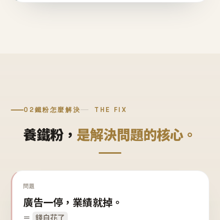
02
鐵粉怎麼解決
THE FIX
養鐵粉，
是解決問題的核心。
問題
廣告一停，業績就掉。
＝
錢白花了