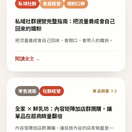
私域社群
會員經營
鐵粉口碑
私域社群運營完整指南：把流量養成會自己
回來的鐵粉
把流量養成會自己回來、會開口、會帶人的鐵粉。
閱讀全文 →
零售通路
社群經營
單品銷量 ×2
全家 × 鮮乳坊：內容矩陣加店群團購，讓
單品在超商銷量翻倍
內容矩陣加店群團購，讓投放內容的店家銷量是一