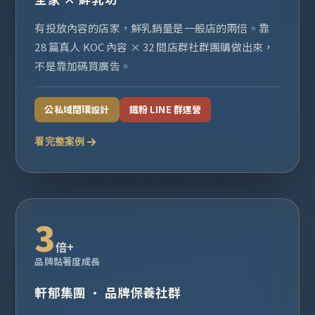
有投放內容的店家，鮮乳銷量是一般店的兩倍。靠
28 篇真人 KOC 內容 × 32 間店群社群團購做出來，
不是靠加碼買廣告。
公私域閉環設計
鐵粉 LINE 群運營
看完整案例
3
倍+
品牌黏著度成長
軒郁集團 · 品牌保養社群