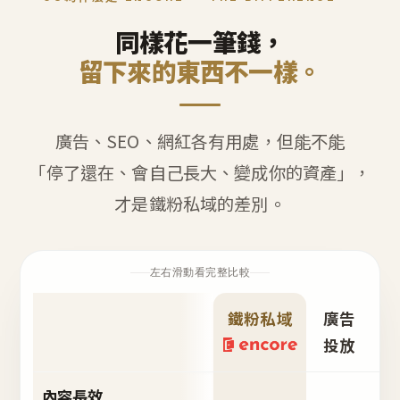
同樣花一筆錢，
留下來的東西不一樣。
廣告、SEO、網紅各有用處，但能不能
「停了還在、會自己長大、變成你的資產」，
才是鐵粉私域的差別。
左右滑動看完整比較
鐵粉私域
廣告
S
投放
內容長效