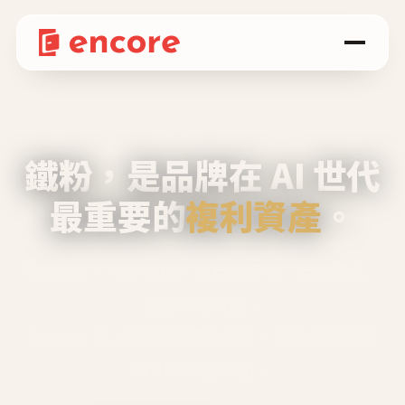
鐵粉，是品牌在 AI 世代
最重要的
複利資產
。
不等廣告、不靠折扣，會自己回來、自己帶人、
自己幫你說話。
Encore 用 AI 技術與運營方法，幫品牌系統性
養出鐵粉生態圈。