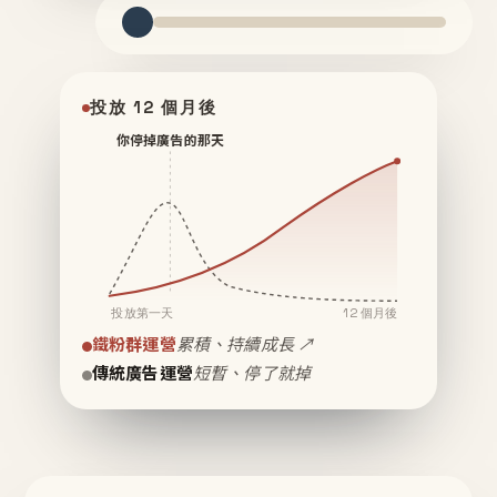
投放 12 個月後
你停掉廣告的那天
投放第一天
12 個月後
鐵粉群運營
累積、持續成長 ↗
傳統廣告運營
短暫、停了就掉