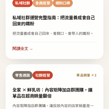
私域社群
會員經營
鐵粉口碑
私域社群運營完整指南：把流量養成會自己
回來的鐵粉
把流量養成會自己回來、會開口、會帶人的鐵粉。
閱讀全文 →
零售通路
社群經營
單品銷量 ×2
全家 × 鮮乳坊：內容矩陣加店群團購，讓
單品在超商銷量翻倍
內容矩陣加店群團購，讓投放內容的店家銷量是一