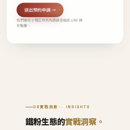
送出預約申請 →
我們會在 2 個工作天內透過信箱或 LINE 與
你聯繫。
08
實戰洞察
INSIGHTS
鐵粉生態的
實戰洞察。