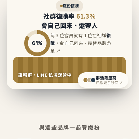
鐵粉復購
社群復購率
61.3%
會自己回來、還帶人
每 3 位會員就有 1 位在社群
復
61%
購
，會自己回來、還替品牌帶
單 ↗
鐵粉群・LINE 私域運營中
群活躍度高
訊息幾乎秒回 ↗
與這些品牌一起養鐵粉