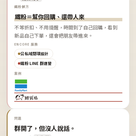
鐵粉解方
鐵粉＝幫你回購、還帶人來
不等折扣、不用提醒，時間到了自己回購，看到
新品自己下單，還會把朋友帶進來。
ENCORE 服務
公私域閉環設計
鐵粉 LINE 群運營
案例
問題
群開了，但沒人說話。