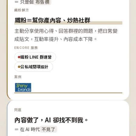
＝ 只是個
布告欄
鐵粉解方
鐵粉＝幫你產內容、炒熱社群
主動分享使用心得、回答群裡的問題，把日常變
成貼文，互動率提升、內容成本下降。
ENCORE 服務
鐵粉 LINE 群運營
公私域閉環設計
案例
問題
內容做了，AI 卻找不到我。
＝ 在 AI 時代
不見了