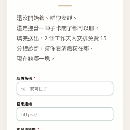
還沒開始養、群很安靜、
還是運營一陣子卡關了都可以聊。
填完送出，2 個工作天內安排免費 15
分鐘診斷，幫你看清鐵粉在哪、
現在缺哪一塊。
品牌名稱
*
官網連結
年營收區間
*