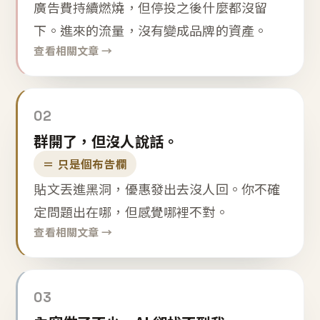
廣告費持續燃燒，但停投之後什麼都沒留
下。進來的流量，沒有變成品牌的資產。
查看相關文章 →
02
群開了，但沒人說話。
＝ 只是個布告欄
貼文丟進黑洞，優惠發出去沒人回。你不確
定問題出在哪，但感覺哪裡不對。
查看相關文章 →
03