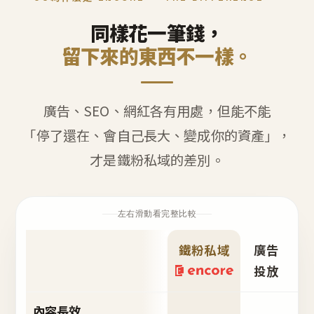
同樣花一筆錢，
留下來的東西不一樣。
廣告、SEO、網紅各有用處，但能不能
「停了還在、會自己長大、變成你的資產」，
才是鐵粉私域的差別。
左右滑動看完整比較
鐵粉私域
廣告
S
投放
內容長效