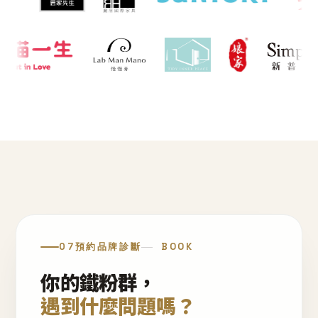
07
預約品牌診斷
BOOK
你的鐵粉群，
遇到什麼問題嗎？