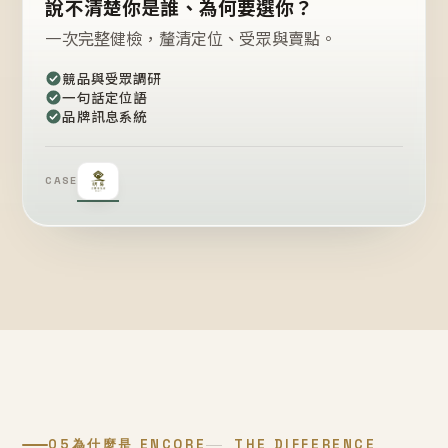
說不清楚你是誰、為何要選你？
一次完整健檢，釐清定位、受眾與賣點。
競品與受眾調研
一句話定位語
品牌訊息系統
CASE
05
為什麼是 ENCORE
THE DIFFERENCE