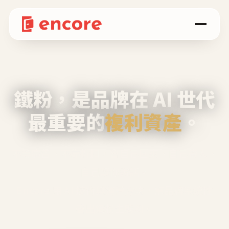
鐵粉，是品牌在 AI 世代
最重要的
複利資產
。
不等廣告、不靠折扣，會自己回來、自己帶人、
自己幫你說話。
Encore 用 AI 技術與運營方法，幫品牌系統性
養出鐵粉生態圈。