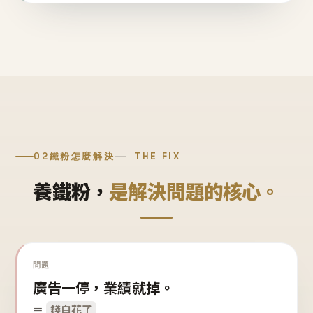
02
鐵粉怎麼解決
THE FIX
養鐵粉，
是解決問題的核心。
問題
廣告一停，業績就掉。
＝
錢白花了