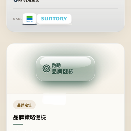
CASE
賣
點
啟動
品牌健檢
定
位
受
眾
品牌定位
品牌策略健檢