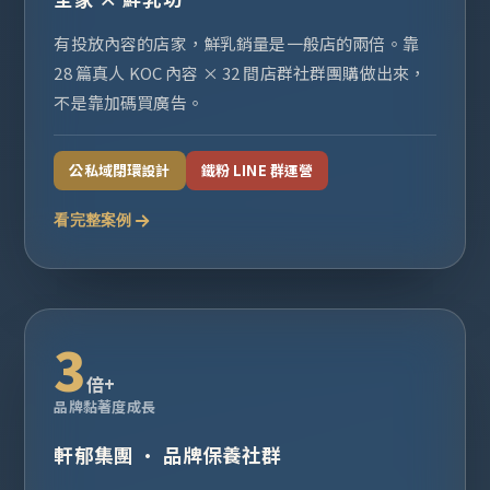
有投放內容的店家，鮮乳銷量是一般店的兩倍。靠
28 篇真人 KOC 內容 × 32 間店群社群團購做出來，
不是靠加碼買廣告。
公私域閉環設計
鐵粉 LINE 群運營
看完整案例
3
倍+
品牌黏著度成長
軒郁集團 · 品牌保養社群