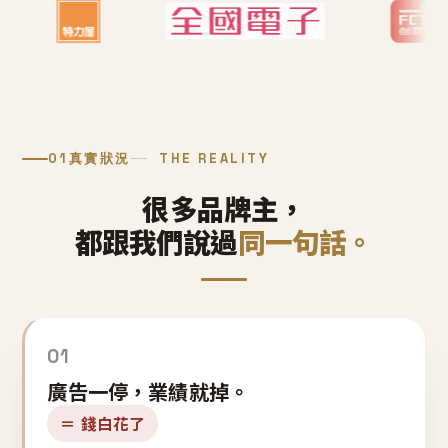
01
真實狀況
THE REALITY
很多品牌主，
都跟我們說過
同一句話。
01
廣告一停，業績就掉。
＝ 錢白花了